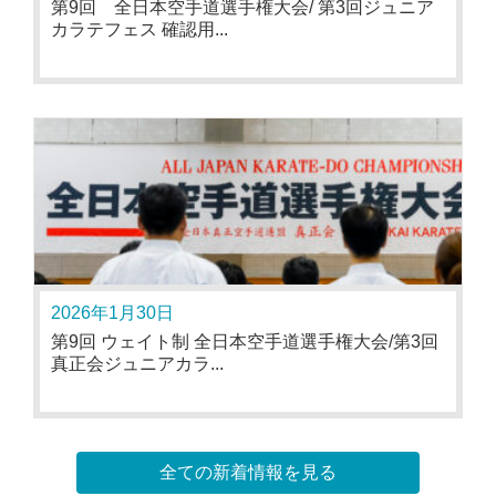
第9回 全日本空手道選手権大会/ 第3回ジュニア
カラテフェス 確認用...
2026年1月30日
第9回 ウェイト制 全日本空手道選手権大会/第3回
真正会ジュニアカラ...
全ての新着情報を見る