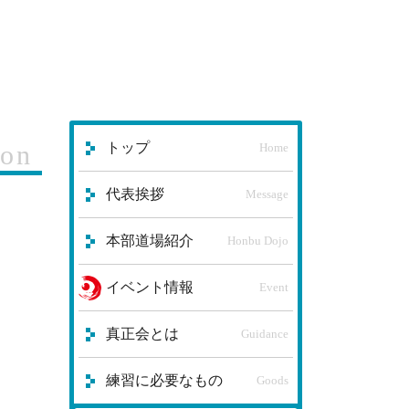
ion
トップ
Home
代表挨拶
Message
本部道場紹介
Honbu Dojo
イベント情報
Event
真正会とは
Guidance
練習に必要なもの
Goods