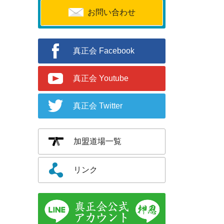
お問い合わせ
真正会 Facebook
真正会 Youtube
真正会 Twitter
加盟道場一覧
リンク