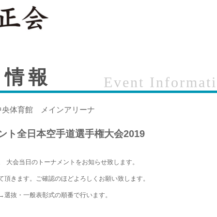
ト情報
Event Informat
中央体育館 メインアリーナ
ント全日本空手道選手権大会2019
。
大会当日のトーナメントをお知らせ致します。
て頂きます。ご確認のほどよろしくお願い致します。
→選抜・一般表彰式の順番で行います。