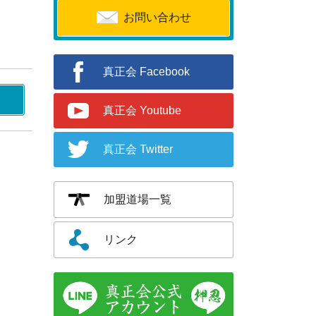
お問い合わせ
真正会 Facebook
真正会 Youtube
真正会 Twitter
加盟道場一覧
リンク