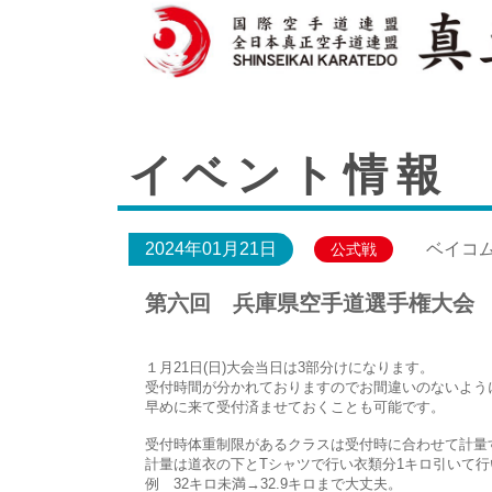
イベント情報
2024年01月21日
ベイコ
公式戦
第六回 兵庫県空手道選手権大会
１月21日(日)大会当日は3部分けになります。
受付時間が分かれておりますのでお間違いのないよう
早めに来て受付済ませておくことも可能です。
受付時体重制限があるクラスは受付時に合わせて計量
計量は道衣の下とTシャツで行い衣類分1キロ引いて行
例 32キロ未満→32.9キロまで大丈夫。