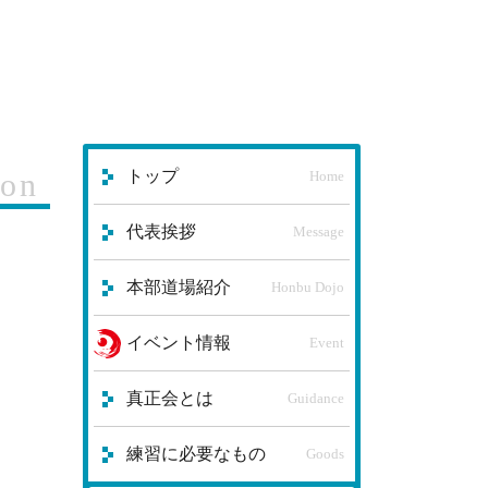
ion
トップ
Home
代表挨拶
Message
本部道場紹介
Honbu Dojo
イベント情報
Event
真正会とは
Guidance
練習に必要なもの
Goods