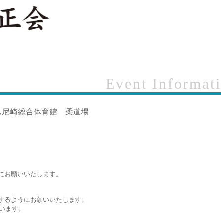
Event Informat
ム尼崎総合体育館 柔道場
にお願いいたします。
するようにお願いいたします。
います。